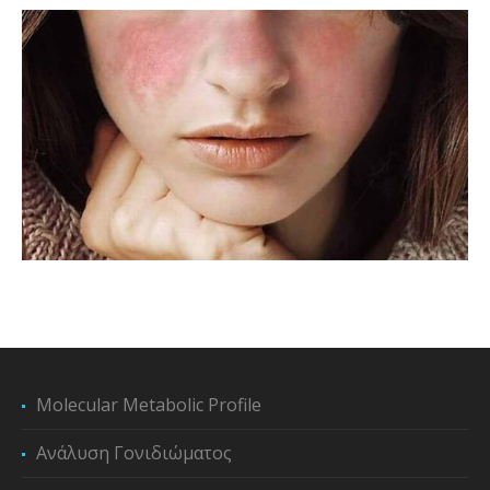
Molecular Metabolic Profile
Ανάλυση Γονιδιώματος