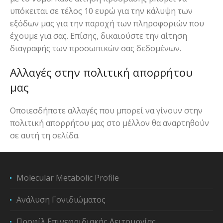
υπόκειται σε τέλος 10 ευρώ για την κάλυψη των
εξόδων μας για την παροχή των πληροφοριών που
έχουμε για σας. Επίσης, δικαιούστε την αίτηση
διαγραφής των προσωπικών σας δεδομένων.
Αλλαγές στην πολιτική απορρήτου
μας
Οποιεσδήποτε αλλαγές που μπορεί να γίνουν στην
πολιτική απορρήτου μας στο μέλλον θα αναρτηθούν
σε αυτή τη σελίδα.
Molecular Metabolic Profile
Ανάλυση Γονιδιώματος
Προφίλ Επινεφριδιακής Λειτουργίας