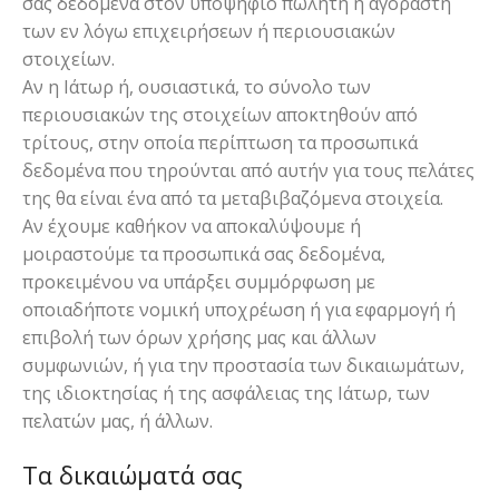
σας δεδομένα στον υποψήφιο πωλητή ή αγοραστή
των εν λόγω επιχειρήσεων ή περιουσιακών
στοιχείων.
Αν η Ιάτωρ ή, ουσιαστικά, το σύνολο των
περιουσιακών της στοιχείων αποκτηθούν από
τρίτους, στην οποία περίπτωση τα προσωπικά
δεδομένα που τηρούνται από αυτήν για τους πελάτες
της θα είναι ένα από τα μεταβιβαζόμενα στοιχεία.
Αν έχουμε καθήκον να αποκαλύψουμε ή
μοιραστούμε τα προσωπικά σας δεδομένα,
προκειμένου να υπάρξει συμμόρφωση με
οποιαδήποτε νομική υποχρέωση ή για εφαρμογή ή
επιβολή των όρων χρήσης μας και άλλων
συμφωνιών, ή για την προστασία των δικαιωμάτων,
της ιδιοκτησίας ή της ασφάλειας της Ιάτωρ, των
πελατών μας, ή άλλων.
Τα δικαιώματά σας