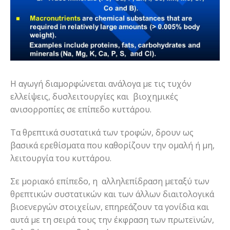
Η αγωγή διαμορφώνεται ανάλογα με τις τυχόν
ελλείψεις, δυσλειτουργίες και βιοχημικές
ανισορροπίες σε επίπεδο κυττάρου.
Τα θρεπτικά συστατικά των τροφών, δρουν ως
βασικά ερεθίσματα που καθορίζουν την ομαλή ή μη,
λειτουργία του κυττάρου.
Σε μοριακό επίπεδο, η αλληλεπίδραση μεταξύ των
θρεπτικών συστατικών και των άλλων διαιτολογικά
βιοενεργών στοιχείων, επηρεάζουν τα γονίδια και
αυτά με τη σειρά τους την έκφραση των πρωτεϊνών,