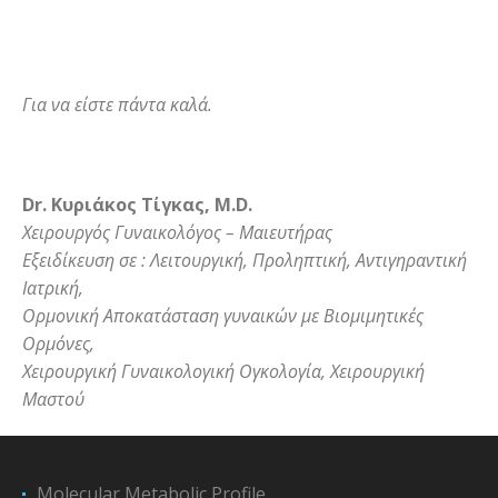
Για να είστε πάντα καλά.
Dr. Κυριάκος Τίγκας, M.D.
Χειρουργός Γυναικολόγος – Μαιευτήρας
Εξειδίκευση σε : Λειτουργική, Προληπτική, Αντιγηραντική
Ιατρική,
Ορμονική Αποκατάσταση γυναικών με Βιομιμητικές
Ορμόνες,
Χειρουργική Γυναικολογική Ογκολογία, Χειρουργική
Μαστού
Molecular Metabolic Profile