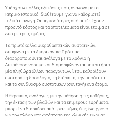
Υπάρχουν πολλές εξετάσεις που, ανάλογα με το
Ιατρικό Ιστορικό, διαθέτουμε, για να καθοριστεί
τελικά η αγωγή. Οι περισσότερες από αυτές έχουν
προσιτό κόστος και τα αποτελέσματα είναι έτοιμα σε
δύο με τρεις ημέρες.
Τα πρωτόκολλα μικροθρεπτικών συστατικών,
σύμφωνα με τα Αμερικάνικα Πρότυπα,
διαφοροποιούνται ανάλογα με το Χρόνιο ή
Αυτοάνοσο νόσημα και διαμορφώνονται με κριτήριο
μία πληθώρα άλλων παραγόντων. Έτσι, καθορίζουν
αυστηρά τη δοσολογία, τη διάρκεια, την ποσότητα
και το συνδυασμό συστατικών (συνταγή) ανά άτομο.
Η θεραπεία, αναλόγως με την πάθηση ή τις παθήσεις,
την έκταση των βλαβών και τα επιμέρους ευρήματα,
μπορεί να διαρκέσει από τρεις μήνες έως ένα χρόνο
για την πλήρη αποκατάσταση της κλινικής εικόνας