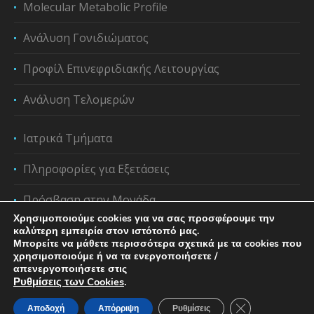
Molecular Metabolic Profile
Ανάλυση Γονιδιώματος
Προφίλ Επινεφριδιακής Λειτουργίας
Ανάλυση Τελομερών
Ιατρικά Τμήματα
Πληροφορίες για Εξετάσεις
Πρόσβαση στην Μονάδα
Χρησιμοποιούμε cookies για να σας προσφέρουμε την
καλύτερη εμπειρία στον ιστότοπό μας.
Μπορείτε να μάθετε περισσότερα σχετικά με τα cookies που
χρησιμοποιούμε ή να τα ενεργοποιήσετε /
απενεργοποιήσετε στις
Ρυθμίσεις των Cookies
.
Κλείσιμο του C
Αποδοχή
Απόρριψη
Ρυθμίσεις