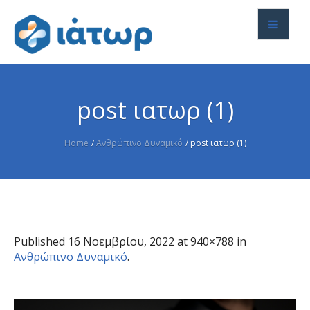
post ιατωρ (1)
Home
/
Ανθρώπινο Δυναμικό
/
post ιατωρ (1)
Published
16 Νοεμβρίου, 2022
at 940×788 in
Ανθρώπινο Δυναμικό
.