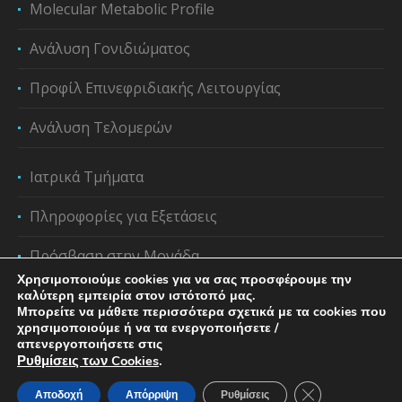
Molecular Metabolic Profile
Ανάλυση Γονιδιώματος
Προφίλ Επινεφριδιακής Λειτουργίας
Ανάλυση Τελομερών
Ιατρικά Τμήματα
Πληροφορίες για Εξετάσεις
Πρόσβαση στην Μονάδα
Χρησιμοποιούμε cookies για να σας προσφέρουμε την
καλύτερη εμπειρία στον ιστότοπό μας.
Μπορείτε να μάθετε περισσότερα σχετικά με τα cookies που
χρησιμοποιούμε ή να τα ενεργοποιήσετε /
απενεργοποιήσετε στις
Ρυθμίσεις των Cookies
.
Κλείσιμο του C
Αποδοχή
Απόρριψη
Ρυθμίσεις