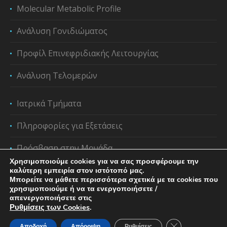
Molecular Metabolic Profile
Ανάλυση Γονιδιώματος
Προφίλ Επινεφριδιακής Λειτουργίας
Ανάλυση Τελομερών
Ιατρικά Τμήματα
Πληροφορίες για Εξετάσεις
Πρόσβαση στην Μονάδα
Χρησιμοποιούμε cookies για να σας προσφέρουμε την
καλύτερη εμπειρία στον ιστότοπό μας.
Μπορείτε να μάθετε περισσότερα σχετικά με τα cookies που
χρησιμοποιούμε ή να τα ενεργοποιήσετε /
απενεργοποιήσετε στις
Ρυθμίσεις των Cookies
.
Κλείσιμο του C
Αποδοχή
Απόρριψη
Ρυθμίσεις