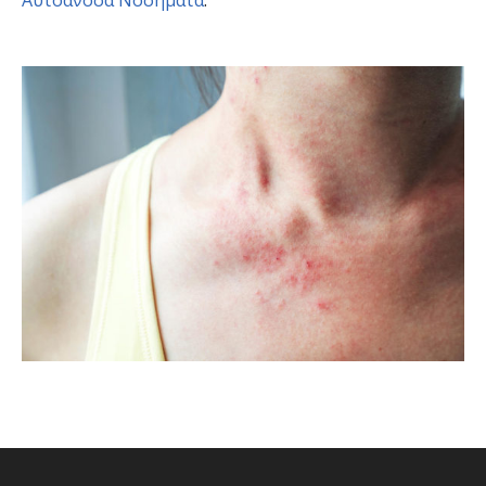
Αυτοάνοσα Νοσήματα
.