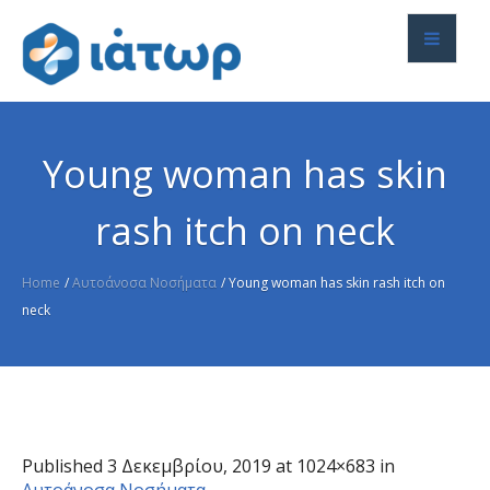
Young woman has skin
rash itch on neck
Home
/
Αυτοάνοσα Νοσήματα
/
Young woman has skin rash itch on
neck
Published
3 Δεκεμβρίου, 2019
at 1024×683 in