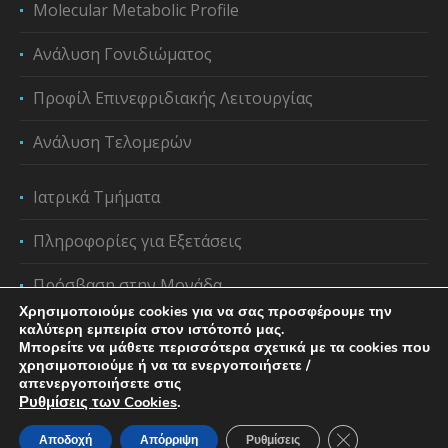
Molecular Metabolic Profile
Ανάλυση Γονιδιώματος
Προφίλ Επινεφριδιακής Λειτουργίας
Ανάλυση Τελομερών
Ιατρικά Τμήματα
Πληροφορίες για Εξετάσεις
Πρόσβαση στην Μονάδα
Χρησιμοποιούμε cookies για να σας προσφέρουμε την
καλύτερη εμπειρία στον ιστότοπό μας.
Μπορείτε να μάθετε περισσότερα σχετικά με τα cookies που
χρησιμοποιούμε ή να τα ενεργοποιήσετε /
απενεργοποιήσετε στις
Ρυθμίσεις των Cookies
.
Κλείσιμο του C
Αποδοχή
Απόρριψη
Ρυθμίσεις