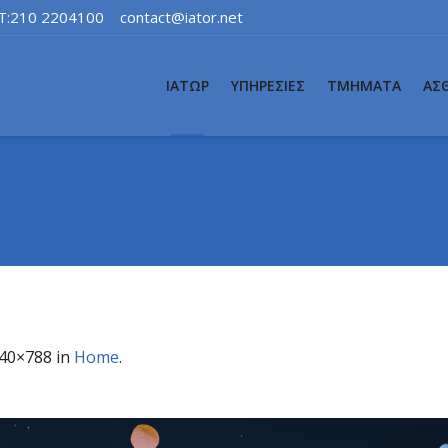
T:210 2204100
contact@iator.net
ΙΑΤΩΡ
ΥΠΗΡΕΣΙΕΣ
ΤΜΗΜΑΤΑ
ΑΣ
40×788 in
Home
.