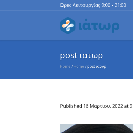
Ώρες Λειτουργίας 9:00 - 21:00
post ιατωρ
Home
/
Home
/
post ιατωρ
Published
16 Μαρτίου, 2022
at 9