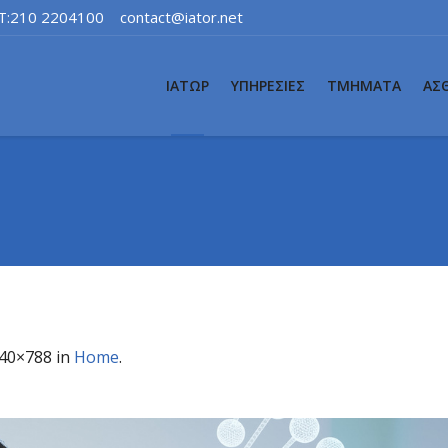
T:210 2204100
contact@iator.net
ΙΑΤΩΡ
ΥΠΗΡΕΣΙΕΣ
ΤΜΗΜΑΤΑ
ΑΣ
40×788 in
Home
.