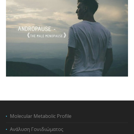
Molecular Metabolic Profile
Ανάλυση Γονιδιώματος