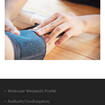
Molecular Metabolic Profile
Ανάλυση Γονιδιώματος