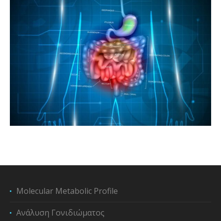
Molecular Metabolic Profile
Ανάλυση Γονιδιώματος