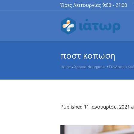
Ώρες Λειτουργίας 9:00 - 21:00
ποστ κοπωση
Home
/
Χρόνια Νοσήματα
/
Σύνδρομο Χρό
Published
11 Ιανουαρίου, 2021
a