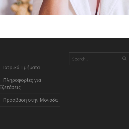
Ιατρικά Τμήματα
Πληροφορίες για
Εξετάσεις
Πρόσβαση στην Μονάδα